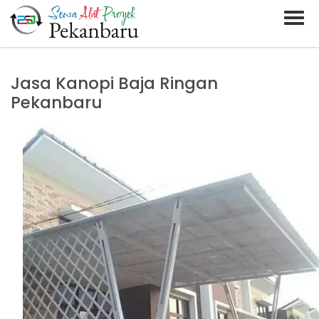
BARAND ANDA
Deskripsi Singkat Saja
Jasa Kanopi Baja Ringan Pekanbaru
Jasa Kanopi Baja Ringan
Pekanbaru