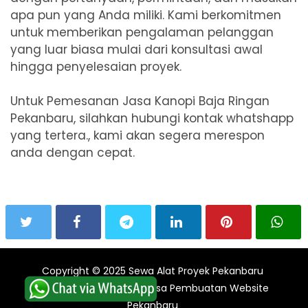
apa pun yang Anda miliki. Kami berkomitmen
untuk memberikan pengalaman pelanggan
yang luar biasa mulai dari konsultasi awal
hingga penyelesaian proyek.
Untuk Pemesanan Jasa Kanopi Baja Ringan
Pekanbaru, silahkan hubungi kontak whatshapp
yang tertera., kami akan segera merespon
anda dengan cepat.
Copyright © 2025
Sewa Alat Proyek Pekanbaru
By:
edipurwanto.com
|
Jasa Pembuatan Website
Pekanbaru