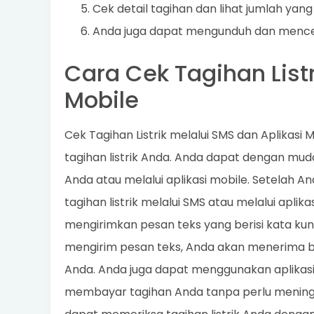
Cek detail tagihan dan lihat jumlah yang
Anda juga dapat mengunduh dan menceta
Cara Cek Tagihan Listr
Mobile
Cek Tagihan Listrik melalui SMS dan Aplikas
tagihan listrik Anda. Anda dapat dengan mudah
Anda atau melalui aplikasi mobile. Setelah 
tagihan listrik melalui SMS atau melalui apli
mengirimkan pesan teks yang berisi kata kun
mengirim pesan teks, Anda akan menerima bal
Anda. Anda juga dapat menggunakan aplikasi m
membayar tagihan Anda tanpa perlu mening