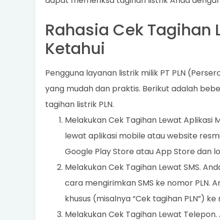
dapat memeriksa tagihan listrik Anda denga
Rahasia Cek Tagihan L
Ketahui
Pengguna layanan listrik milik PT PLN (Perser
yang mudah dan praktis. Berikut adalah bebe
tagihan listrik PLN.
Melakukan Cek Tagihan Lewat Aplikasi Mo
lewat aplikasi mobile atau website resm
Google Play Store atau App Store dan l
Melakukan Cek Tagihan Lewat SMS. Anda 
cara mengirimkan SMS ke nomor PLN. An
khusus (misalnya “Cek tagihan PLN”) k
Melakukan Cek Tagihan Lewat Telepon. A