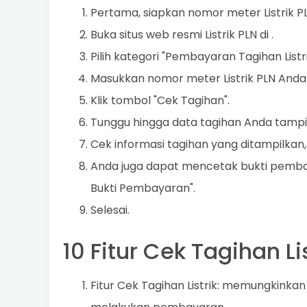
Pertama, siapkan nomor meter Listrik P
Buka situs web resmi Listrik PLN di
.
Pilih kategori "Pembayaran Tagihan Listri
Masukkan nomor meter Listrik PLN Anda 
Klik tombol "Cek Tagihan".
Tunggu hingga data tagihan Anda tampil
Cek informasi tagihan yang ditampilkan
Anda juga dapat mencetak bukti pemba
Bukti Pembayaran".
Selesai.
10 Fitur Cek Tagihan Li
Fitur Cek Tagihan Listrik: memungkinkan