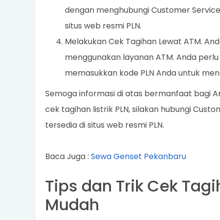
dengan menghubungi Customer Service P
situs web resmi PLN.
Melakukan Cek Tagihan Lewat ATM. Anda
menggunakan layanan ATM. Anda perlu 
memasukkan kode PLN Anda untuk mend
Semoga informasi di atas bermanfaat bagi An
cek tagihan listrik PLN, silakan hubungi Cus
tersedia di situs web resmi PLN.
Baca Juga :
Sewa Genset Pekanbaru
Tips dan Trik Cek Tagi
Mudah