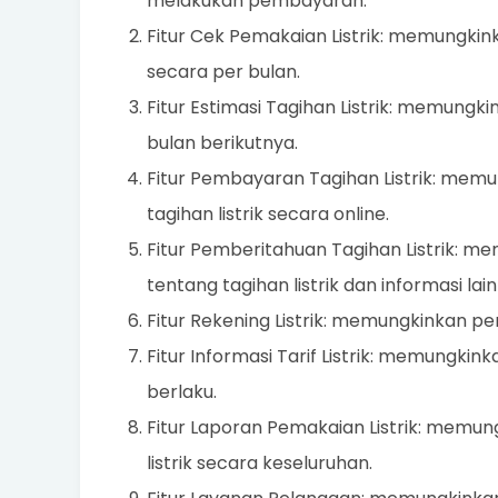
melakukan pembayaran.
Fitur Cek Pemakaian Listrik: memungkin
secara per bulan.
Fitur Estimasi Tagihan Listrik: memungki
bulan berikutnya.
Fitur Pembayaran Tagihan Listrik: me
tagihan listrik secara online.
Fitur Pemberitahuan Tagihan Listrik:
tentang tagihan listrik dan informasi lai
Fitur Rekening Listrik: memungkinkan pen
Fitur Informasi Tarif Listrik: memungkink
berlaku.
Fitur Laporan Pemakaian Listrik: memu
listrik secara keseluruhan.