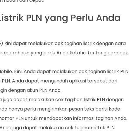
n mudah dan cepat.
istrik PLN yang Perlu Anda
o) kini dapat melakukan cek tagihan listrik dengan cara
rapa rahasia yang perlu Anda ketahui tentang cara cek
bile. Kini, Anda dapat melakukan cek tagihan listrik PLN
i PLN. Anda dapat mengunduh aplikasi tersebut dari
ogin dengan akun PLN Anda.
juga dapat melakukan cek tagihan listrik PLN dengan
da hanya perlu mengirimkan pesan teks berisi kode
e nomor PLN untuk mendapatkan informasi tagihan Anda.
nda juga dapat melakukan cek tagihan listrik PLN