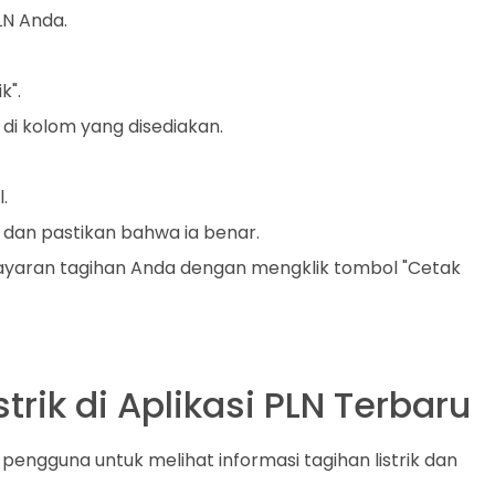
LN Anda.
k".
di kolom yang disediakan.
.
, dan pastikan bahwa ia benar.
yaran tagihan Anda dengan mengklik tombol "Cetak
strik di Aplikasi PLN Terbaru
 pengguna untuk melihat informasi tagihan listrik dan