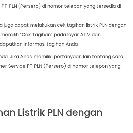
T PLN (Persero) di nomor telepon yang tersedia di
 juga dapat melakukan cek tagihan listrik PLN dengan
memilih “Cek Tagihan” pada layar ATM dan
apatkan informasi tagihan Anda.
da. Jika Anda memiliki pertanyaan lain tentang cara
tomer Service PT PLN (Persero) di nomor telepon yang
han Listrik PLN dengan