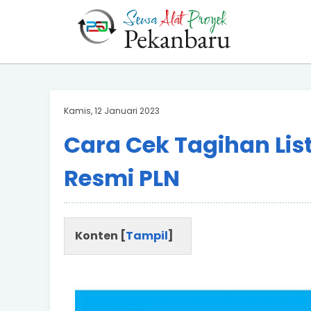
BARAND ANDA
Deskripsi Singkat Saja
Kamis, 12 Januari 2023
Cara Cek Tagihan Listr
Resmi PLN
Konten [
Tampil
]