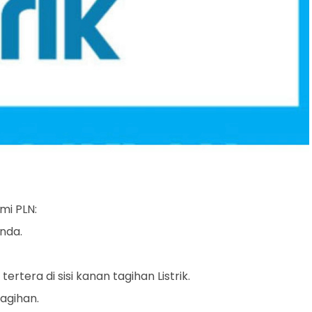
mi PLN:
nda.
rtera di sisi kanan tagihan Listrik.
tagihan.