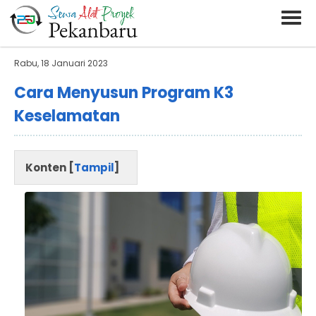
BARAND ANDA
Deskripsi Singkat Saja
Rabu, 18 Januari 2023
Cara Menyusun Program K3
Keselamatan
Konten [
Tampil
]